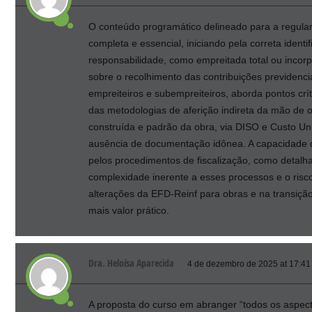
O conteúdo programático delineado para a regula
completa e essencial, iniciando pela correta iden
responsabilidade, como empreitada total ou incorp
sobre o recolhimento das contribuições previdenc
empreiteiros e subempreiteiros, aborda pontos crít
das metodologias de aferição indireta da mão de o
construída e padrão da obra, via DISO e Custo Un
ausência de documentação idônea. A capacidade de
pelos procedimentos de fiscalização, como detalha
complexidade inerente a esses processos e o ris
alterações da EFD-Reinf para obras e na transiçã
mais valor prático.
Dra. Heloísa Aparecida
4 de dezembro de 2025 at 17:41
A proposta do curso em abranger “todos os aspecto