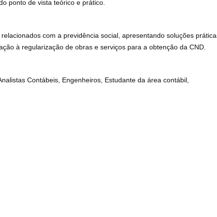
 ponto de vista teórico e prático.
s relacionados com a previdência social, apresentando soluções prátic
lação à regularização de obras e serviços para a obtenção da CND.
nalistas Contábeis, Engenheiros, Estudante da área contábil,