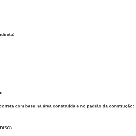
direta:
ço
correta com base na área construída e no padrão da construção:
(DISO)