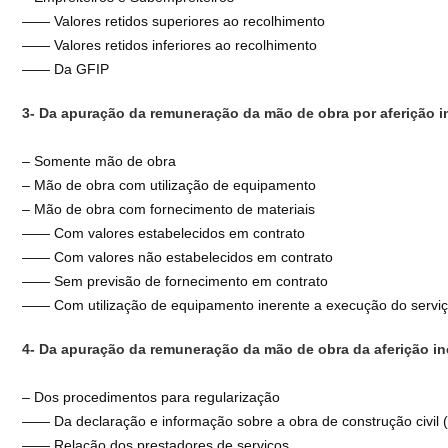
—— Valores retidos superiores ao recolhimento
—— Valores retidos inferiores ao recolhimento
—— Da GFIP
3- Da apuração da remuneração da mão de obra por aferição in
– Somente mão de obra
– Mão de obra com utilização de equipamento
– Mão de obra com fornecimento de materiais
—— Com valores estabelecidos em contrato
—— Com valores não estabelecidos em contrato
—— Sem previsão de fornecimento em contrato
—— Com utilização de equipamento inerente a execução do servi
4- Da apuração da remuneração da mão de obra da aferição in
– Dos procedimentos para regularização
—— Da declaração e informação sobre a obra de construção civil 
—— Relação dos prestadores de serviços