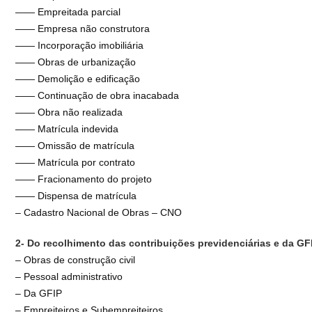
—— Empreitada parcial
—— Empresa não construtora
—— Incorporação imobiliária
—— Obras de urbanização
—— Demolição e edificação
—— Continuação de obra inacabada
—— Obra não realizada
—— Matrícula indevida
—— Omissão de matrícula
—— Matrícula por contrato
—— Fracionamento do projeto
—— Dispensa de matrícula
– Cadastro Nacional de Obras – CNO
2- Do recolhimento das contribuições previdenciárias e da GF
– Obras de construção civil
– Pessoal administrativo
– Da GFIP
– Empreiteiros e Subempreiteiros