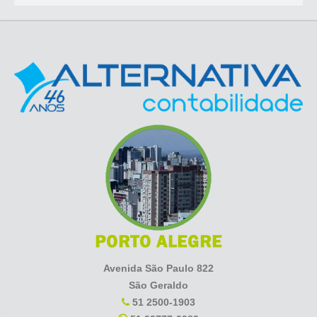
Avenida São Paulo 822
São Geraldo
51 2500-1903