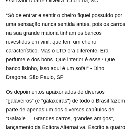
• Giovani Duarte Oliveira. Criciúma, SC
“Só de entrar e sentir o cheiro fiquei possuído por
uma sensação nunca sentida antes, pois os carros
na sua grande maioria tinham os bancos
revestidos em vinil, que tem um cheiro
característico. Mas o LTD era diferente. Era
perfume e dos bons. Que interior é esse? Que
banco lisinho, isso aqui é um sofá!” • Dino
Dragone. São Paulo, SP
Os depoimentos apaixonados de diversos
“galaxeiros” (e “galaxeiras”) de todo o Brasil fazem
parte de apenas um dos diversos capítulos de
“Galaxie — Grandes carros, grandes amigos”,
lançamento da Editora Alternativa. Escrito a quatro