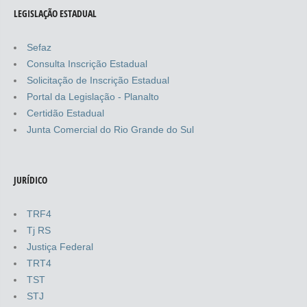
LEGISLAÇÃO ESTADUAL
Sefaz
Consulta Inscrição Estadual
Solicitação de Inscrição Estadual
Portal da Legislação - Planalto
Certidão Estadual
Junta Comercial do Rio Grande do Sul
JURÍDICO
TRF4
Tj RS
Justiça Federal
TRT4
TST
STJ