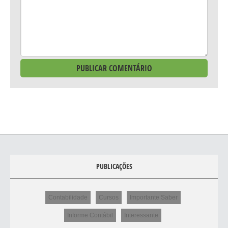
PUBLICAÇÕES
Contabilidade
Cursos
Importante Saber
Informe Contábil
Interessante