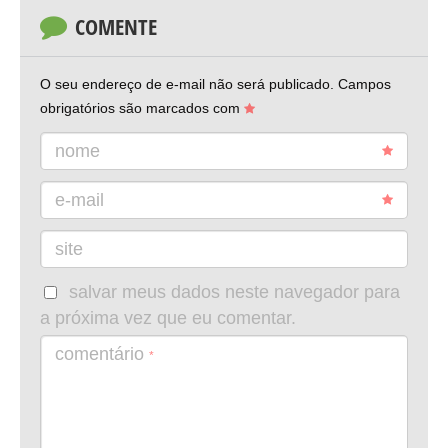
COMENTE
O seu endereço de e-mail não será publicado.
Campos
obrigatórios são marcados com
nome
e-mail
site
salvar meus dados neste navegador para
a próxima vez que eu comentar.
comentário
*