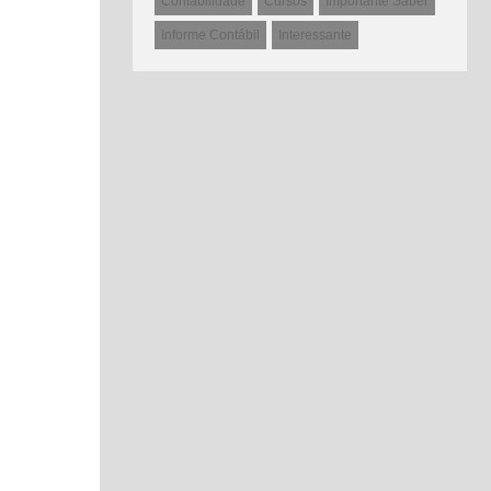
Contabilidade
Cursos
Importante Saber
Informe Contábil
Interessante