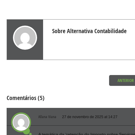
Sobre Alternativa Contabilidade
ANTERIOR
Comentários (5)
Allana Viana
27 de novembro de 2025 at 14:27
A temática da ‘retenção do Imposto sobre Serviço