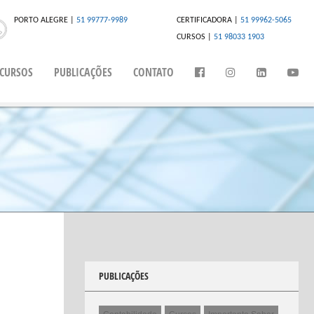
PORTO ALEGRE |
51 99777-9989
CERTIFICADORA |
51 99962-5065
CURSOS |
51 98033 1903
CURSOS
PUBLICAÇÕES
CONTATO
PUBLICAÇÕES