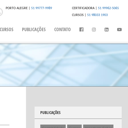
PORTO ALEGRE |
51 99777-9989
CERTIFICADORA |
51 99962-5065
CURSOS |
51 98033 1903
CURSOS
PUBLICAÇÕES
CONTATO
PUBLICAÇÕES