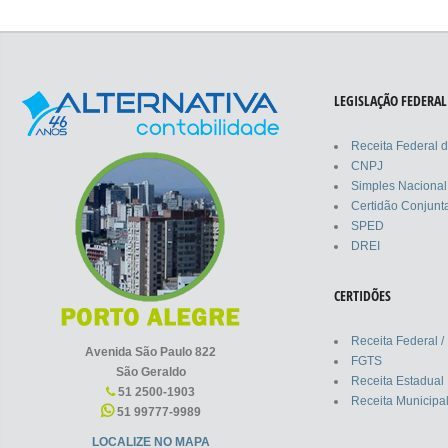
LEGISLAÇÃO FEDERAL
Receita Federal d
CNPJ
Simples Nacional
Certidão Conjunta
SPED
DREI
CERTIDÕES
Receita Federal / 
Avenida São Paulo 822
FGTS
São Geraldo
Receita Estadual
51 2500-1903
Receita Municipa
51 99777-9989
LOCALIZE NO MAPA