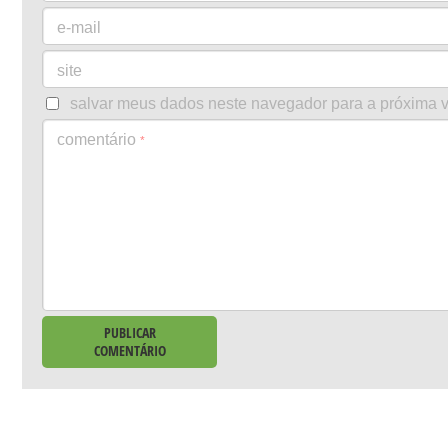
e-mail
site
salvar meus dados neste navegador para a próxima 
comentário
*