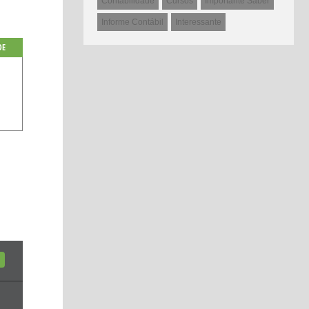
Contabilidade
Cursos
Importante Saber
Informe Contábil
Interessante
DE