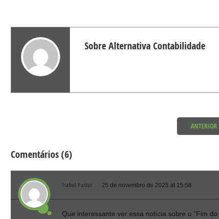
Sobre Alternativa Contabilidade
ANTERIOR
Comentários (6)
Isabel Pastor
25 de novembro de 2025 at 15:58
Que interessante ver essa notícia sobre o “Fim do