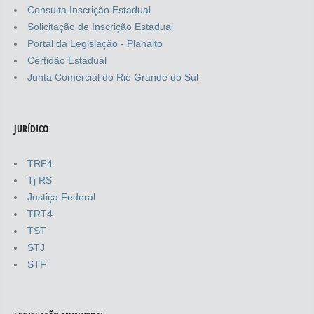
Consulta Inscrição Estadual
Solicitação de Inscrição Estadual
Portal da Legislação - Planalto
Certidão Estadual
Junta Comercial do Rio Grande do Sul
JURÍDICO
TRF4
Tj RS
Justiça Federal
TRT4
TST
STJ
STF