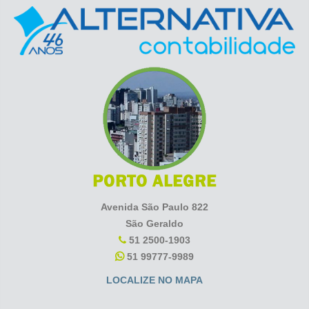
Avenida São Paulo 822
São Geraldo
51 2500-1903
51 99777-9989
LOCALIZE NO MAPA